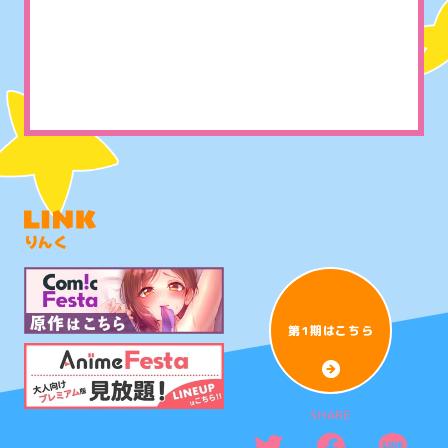
りんく
第1期はこちら
SHARE